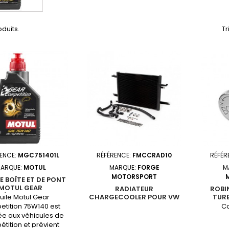
oduits.
Tr
ENCE:
MGC751401L
RÉFÉRENCE:
FMCCRAD10
RÉFÉR
ARQUE:
MOTUL
MARQUE:
FORGE
M
MOTORSPORT
DE BOÎTE ET DE PONT
MOTUL GEAR
RADIATEUR
ROBI
ÉTITION 75W140
huile Motul Gear
CHARGECOOLER POUR VW
TUR
T6 2.0 TDI
TA
tition 75W140 est
Co
ée aux véhicules de
tition et prévient