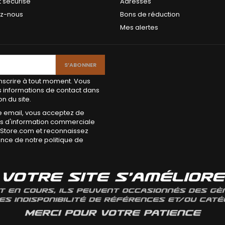
 sécurisé
Adresses
ez-nous
Bons de réduction
Mes alertes
scrire à tout moment. Vous
s informations de contact dans
on du site.
e email, vous acceptez de
els d'information commerciale
-Store.com et reconnaissez
ance de notre politique de