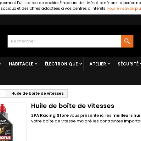
uement l’utilisation de cookies/traceurs destinés à améliorer la perform
ociaux et des offres adaptées à vos centres d’intérêts.
Pour en savoir plu

HABITACLE
ÉLECTRONIQUE
ATELIER
SÉCURITÉ
n
Huile de boîte de vitesses
Huile de boîte de vitesses
2PA Racing Store
vous présente ici les
meilleurs hui
votre boîte de vitesse malgré les contraintes importa