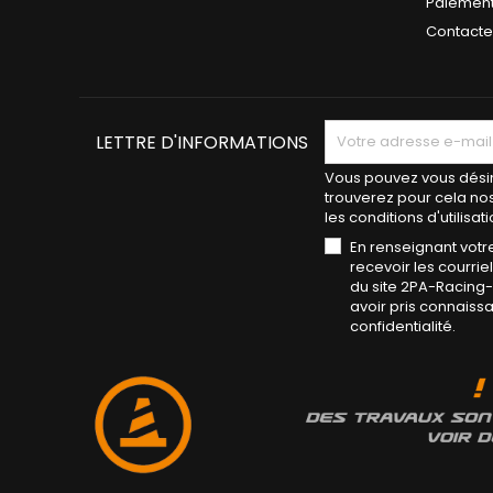
Paiement
Contact
LETTRE D'INFORMATIONS
Vous pouvez vous désin
trouverez pour cela no
les conditions d'utilisati
En renseignant votr
recevoir les courri
du site 2PA-Racing
avoir pris connaiss
confidentialité.