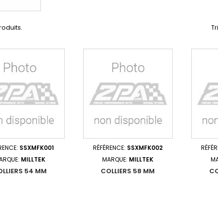
produits.
Tr
RENCE:
SSXMFK001
RÉFÉRENCE:
SSXMFK002
RÉFÉ
ARQUE:
MILLTEK
MARQUE:
MILLTEK
M
OLLIERS 54 MM
COLLIERS 58 MM
CO