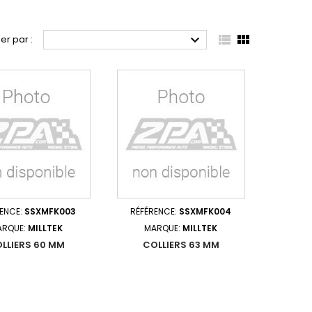



ier par :
RENCE:
SSXMFK003
RÉFÉRENCE:
SSXMFK004
ARQUE:
MILLTEK
MARQUE:
MILLTEK
LLIERS 60 MM
COLLIERS 63 MM