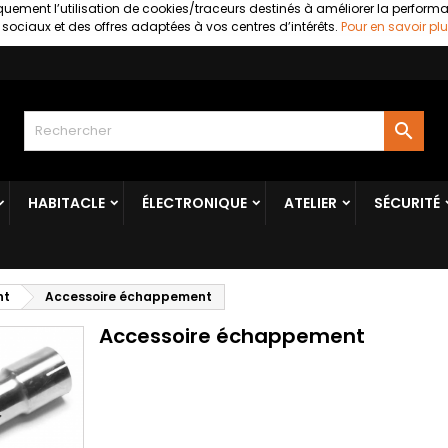
uement l’utilisation de cookies/traceurs destinés à améliorer la perform
ociaux et des offres adaptées à vos centres d’intérêts.
Pour en savoir plu

HABITACLE
ÉLECTRONIQUE
ATELIER
SÉCURITÉ
nt
Accessoire échappement
Accessoire échappement