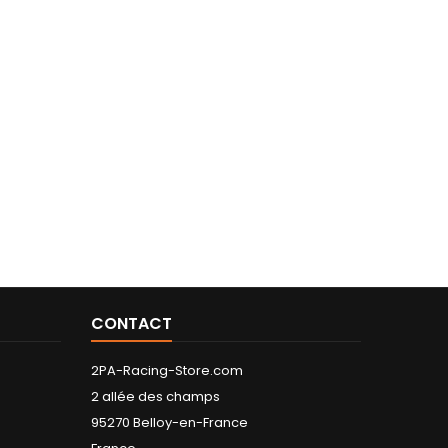
CONTACT
2PA-Racing-Store.com
2 allée des champs
95270 Belloy-en-France