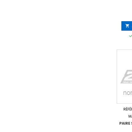

RÉFÉ
M
PAIRE