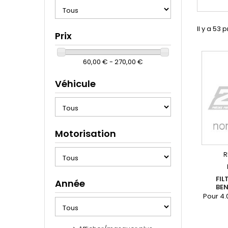
Il y a 53 
Prix
60,00 € - 270,00 €
Véhicule
Motorisation
R
FIL
Année
BEN
Pour 4.