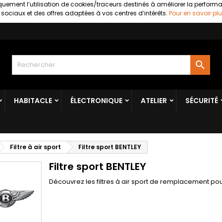
uement l’utilisation de cookies/traceurs destinés à améliorer la perform
ociaux et des offres adaptées à vos centres d’intérêts.
Pour en savoir plu

HABITACLE
ÉLECTRONIQUE
ATELIER
SÉCURITÉ
Filtre à air sport
Filtre sport BENTLEY
Filtre sport BENTLEY
Découvrez les filtres à air sport de remplacement pou