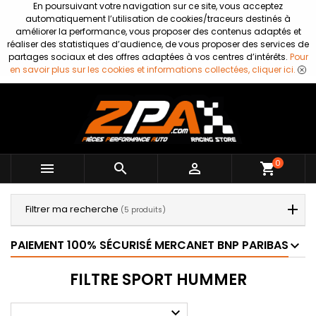
En poursuivant votre navigation sur ce site, vous acceptez
automatiquement l’utilisation de cookies/traceurs destinés à
améliorer la performance, vous proposer des contenus adaptés et
réaliser des statistiques d’audience, de vous proposer des services de
partages sociaux et des offres adaptées à vos centres d’intérêts.
Pour
en savoir plus sur les cookies et informations collectées, cliquer ici.
0



shopping_cart
Filtrer ma recherche
(5 produits)
PAIEMENT 100% SÉCURISÉ MERCANET BNP PARIBAS
FILTRE SPORT HUMMER
