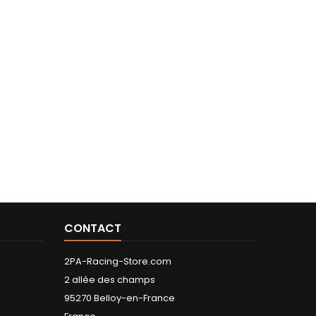
CONTACT
2PA-Racing-Store.com
2 allée des champs
95270 Belloy-en-France