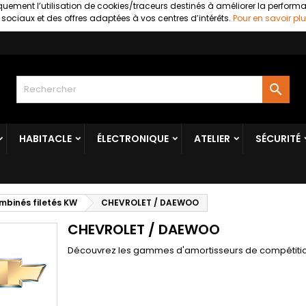
uement l’utilisation de cookies/traceurs destinés à améliorer la perform
ociaux et des offres adaptées à vos centres d’intérêts.
Pour en savoir plu

HABITACLE
ÉLECTRONIQUE
ATELIER
SÉCURITÉ
mbinés filetés KW
CHEVROLET / DAEWOO
CHEVROLET / DAEWOO
Découvrez les gammes d'amortisseurs de compétiti