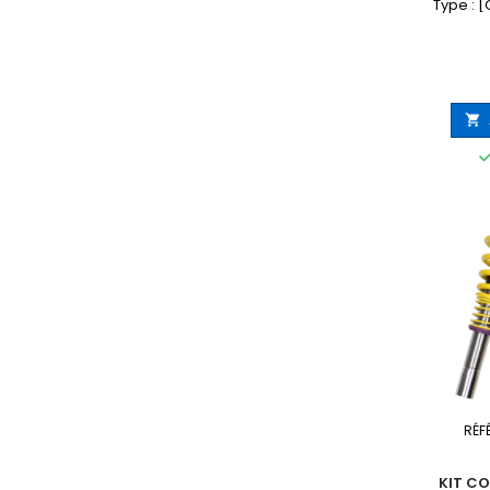
Type : 

RÉF
KIT CO