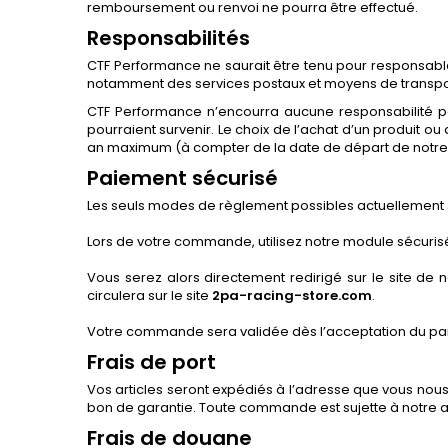
remboursement ou renvoi ne pourra être effectué.
Responsabilités
CTF Performance ne saurait être tenu pour responsable 
notamment des services postaux et moyens de transpor
CTF Performance n’encourra aucune responsabilité pou
pourraient survenir. Le choix de l’achat d’un produit ou
an maximum (à compter de la date de départ de notre 
Paiement sécurisé
Les seuls modes de règlement possibles actuellement sur
Lors de votre commande, utilisez notre module sécuris
Vous serez alors directement redirigé sur le site d
circulera sur le site
2pa-racing-store.com
.
Votre commande sera validée dès l’acceptation du pa
Frais de port
Vos articles seront expédiés à l’adresse que vous nous
bon de garantie. Toute commande est sujette à notre ac
Frais de douane