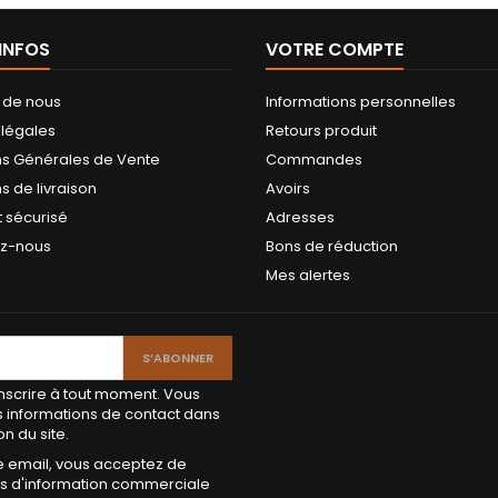
'INFOS
VOTRE COMPTE
 de nous
Informations personnelles
 légales
Retours produit
ns Générales de Vente
Commandes
s de livraison
Avoirs
 sécurisé
Adresses
ez-nous
Bons de réduction
Mes alertes
scrire à tout moment. Vous
s informations de contact dans
on du site.
e email, vous acceptez de
els d'information commerciale