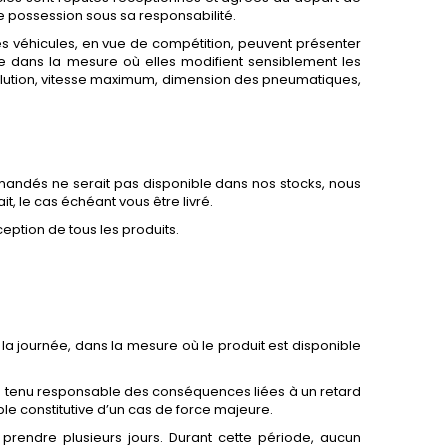
dre possession sous sa responsabilité.
des véhicules, en vue de compétition, peuvent présenter
que dans la mesure où elles modifient sensiblement les
 pollution, vitesse maximum, dimension des pneumatiques,
mandés ne serait pas disponible dans nos stocks, nous
t, le cas échéant vous être livré.
ption de tous les produits.
la journée, dans la mesure où le produit est disponible
re tenu responsable des conséquences liées à un retard
ble constitutive d’un cas de force majeure.
prendre plusieurs jours. Durant cette période, aucun