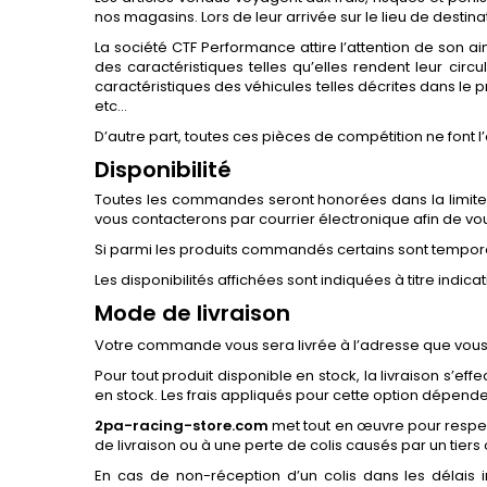
nos magasins. Lors de leur arrivée sur le lieu de destina
La société CTF Performance attire l’attention de son a
des caractéristiques telles qu’elles rendent leur cir
caractéristiques des véhicules telles décrites dans le 
etc…
D’autre part, toutes ces pièces de compétition ne font l
Disponibilité
Toutes les commandes seront honorées dans la limite 
vous contacterons par courrier électronique afin de vous
Si parmi les produits commandés certains sont tempora
Les disponibilités affichées sont indiquées à titre indi
Mode de livraison
Votre commande vous sera livrée à l’adresse que vou
Pour tout produit disponible en stock, la livraison s’
en stock. Les frais appliqués pour cette option dépenden
2pa-racing-store.com
met tout en œuvre pour respect
de livraison ou à une perte de colis causés par un tiers
En cas de non-réception d’un colis dans les délais 