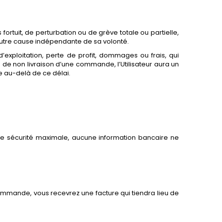
rtuit, de perturbation ou de grève totale ou partielle,
utre cause indépendante de sa volonté.
exploitation, perte de profit, dommages ou frais, qui
as de non livraison d’une commande, l’Utilisateur aura un
 au-delà de ce délai.
ne sécurité maximale, aucune information bancaire ne
commande, vous recevrez une facture qui tiendra lieu de