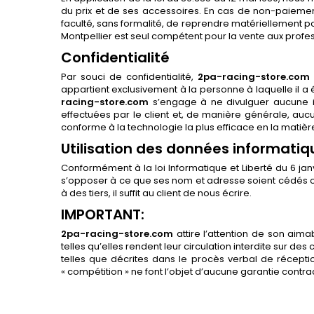
du prix et de ses accessoires. En cas de non-paiemen
faculté, sans formalité, de reprendre matériellement p
Montpellier est seul compétent pour la vente aux profes
Confidentialité
Par souci de confidentialité,
2pa-racing-store.com
appartient exclusivement à la personne à laquelle il a 
racing-store.com
s’engage à ne divulguer aucune in
effectuées par le client et, de manière générale, aucu
conforme à la technologie la plus efficace en la matièr
Utilisation des données informatiq
Conformément à la loi Informatique et Liberté du 6 jan
s’opposer à ce que ses nom et adresse soient cédés ou
à des tiers, il suffit au client de nous écrire.
IMPORTANT:
2pa-racing-store.com
attire l’attention de son aima
telles qu’elles rendent leur circulation interdite sur de
telles que décrites dans le procès verbal de réception
« compétition » ne font l’objet d’aucune garantie contrac