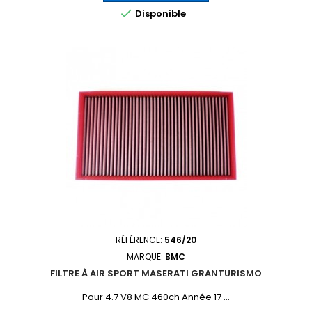

Disponible
RÉFÉRENCE:
546/20
MARQUE:
BMC
FILTRE À AIR SPORT MASERATI GRANTURISMO
Pour 4.7 V8 MC 460ch Année 17 ...