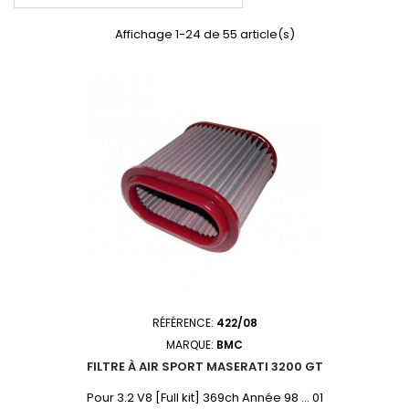
Affichage 1-24 de 55 article(s)
RÉFÉRENCE:
422/08
MARQUE:
BMC
FILTRE À AIR SPORT MASERATI 3200 GT
Pour 3.2 V8 [Full kit] 369ch Année 98 ... 01