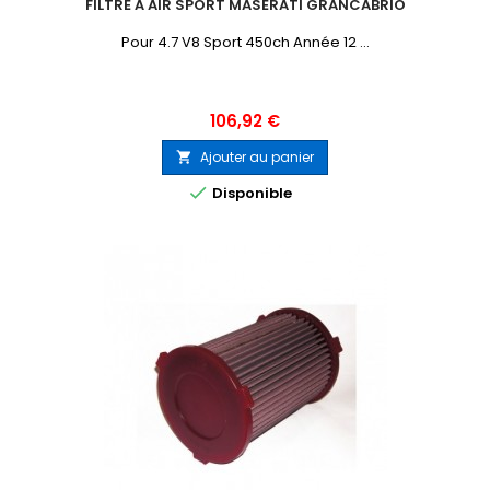
FILTRE À AIR SPORT MASERATI GRANCABRIO
Pour 4.7 V8 Sport 450ch Année 12 ...
Prix
106,92 €
Ajouter au panier


Disponible