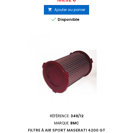
Ajouter au panier


Disponible
RÉFÉRENCE:
349/12
MARQUE:
BMC
FILTRE À AIR SPORT MASERATI 4200 GT