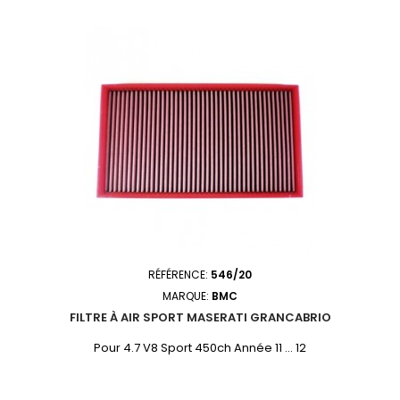
RÉFÉRENCE:
546/20
MARQUE:
BMC
FILTRE À AIR SPORT MASERATI GRANCABRIO
Pour 4.7 V8 Sport 450ch Année 11 ... 12