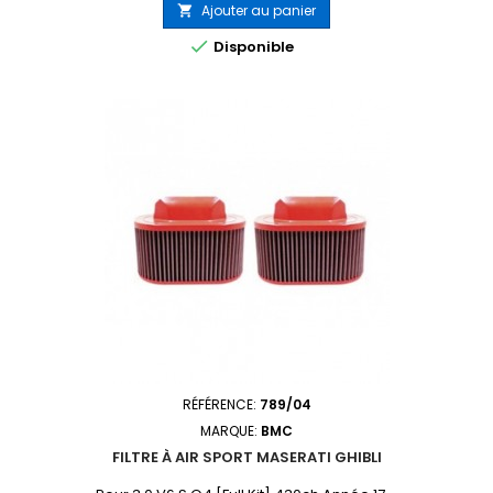
Ajouter au panier


Disponible
RÉFÉRENCE:
789/04
MARQUE:
BMC
FILTRE À AIR SPORT MASERATI GHIBLI