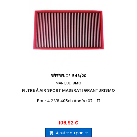
RÉFÉRENCE:
546/20
MARQUE:
BMC
FILTRE À AIR SPORT MASERATI GRANTURISMO
Pour 4.2 V8 405ch Année 07 ... 17
Prix
106,92 €
Ajouter au panier
