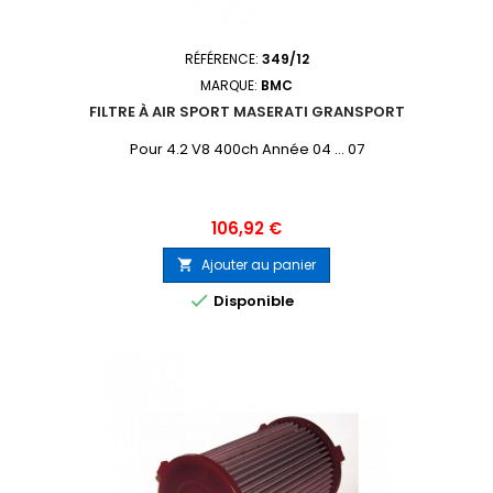
RÉFÉRENCE:
349/12
MARQUE:
BMC
FILTRE À AIR SPORT MASERATI GRANSPORT
Pour 4.2 V8 400ch Année 04 ... 07
Prix
106,92 €
Ajouter au panier


Disponible