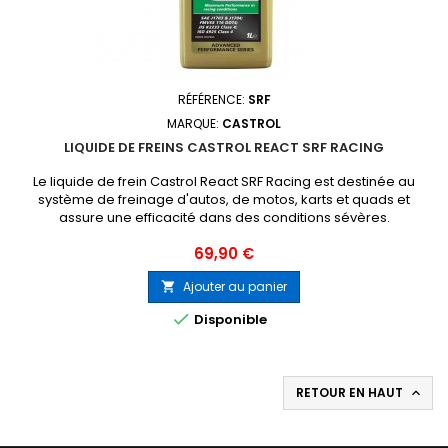
RÉFÉRENCE:
SRF
MARQUE:
CASTROL
LIQUIDE DE FREINS CASTROL REACT SRF RACING
Le liquide de frein Castrol React SRF Racing est destinée au
système de freinage d'autos, de motos, karts et quads et
assure une efficacité dans des conditions sévères.
Prix
69,90 €
Ajouter au panier


Disponible
RETOUR EN HAUT
