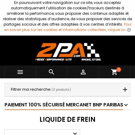
En poursuivant votre navigation sur ce site, vous acceptez
automatiquement l’utilisation de cookies/traceurs destinés à
améliorer la performance, vous proposer des contenus adaptés et
réaliser des statistiques d’audience, de vous proposer des services de
partages sociaux et des offres adaptées à vos centres d’intérêts.
Pour
en savoir plus sur les cookies et informations collectées, cliquer ici.
0



shopping_cart
Filtrer ma recherche
(3 produits)
PAIEMENT 100% SÉCURISÉ MERCANET BNP PARIBAS
LIQUIDE DE FREIN
