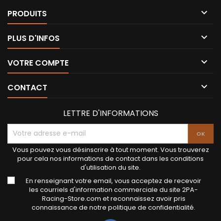

PRODUITS

PLUS D'INFOS

VOTRE COMPTE

CONTACT
LETTRE D'INFORMATIONS
Vous pouvez vous désinscrire à tout moment. Vous trouverez
pour cela nos informations de contact dans les conditions
d'utilisation du site.
En renseignant votre email, vous acceptez de recevoir
les courriels d'information commerciale du site 2PA-
Racing-Store.com et reconnaissez avoir pris
connaissance de notre politique de confidentialité.