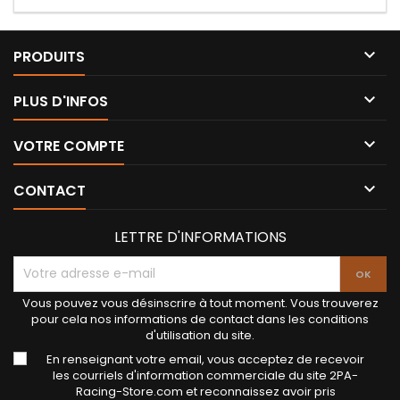

PRODUITS

PLUS D'INFOS

VOTRE COMPTE

CONTACT
LETTRE D'INFORMATIONS
Vous pouvez vous désinscrire à tout moment. Vous trouverez
pour cela nos informations de contact dans les conditions
d'utilisation du site.
En renseignant votre email, vous acceptez de recevoir
les courriels d'information commerciale du site 2PA-
Racing-Store.com et reconnaissez avoir pris