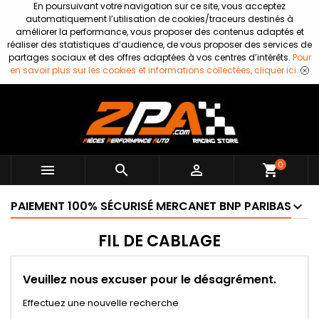
En poursuivant votre navigation sur ce site, vous acceptez
automatiquement l’utilisation de cookies/traceurs destinés à
améliorer la performance, vous proposer des contenus adaptés et
réaliser des statistiques d’audience, de vous proposer des services de
partages sociaux et des offres adaptées à vos centres d’intérêts.
Pour
en savoir plus sur les cookies et informations collectées, cliquer ici.
0



shopping_cart
PAIEMENT 100% SÉCURISÉ MERCANET BNP PARIBAS
FIL DE CABLAGE
Veuillez nous excuser pour le désagrément.
Effectuez une nouvelle recherche