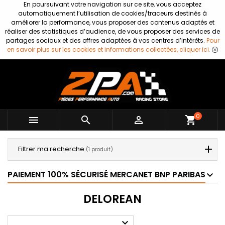
En poursuivant votre navigation sur ce site, vous acceptez
automatiquement l’utilisation de cookies/traceurs destinés à
améliorer la performance, vous proposer des contenus adaptés et
réaliser des statistiques d’audience, de vous proposer des services de
partages sociaux et des offres adaptées à vos centres d’intérêts.
Pour
en savoir plus sur les cookies et informations collectées, cliquer ici.
0



shopping_cart
Filtrer ma recherche
(1 produit)
PAIEMENT 100% SÉCURISÉ MERCANET BNP PARIBAS
DELOREAN
