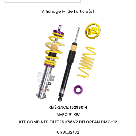
Affichage 1-1 de 1 article(s)
RÉFÉRENCE:
15299014
MARQUE:
KW
KIT COMBINÉS FILETÉS KW V2 DELOREAN DMC-12
01/81...12/82