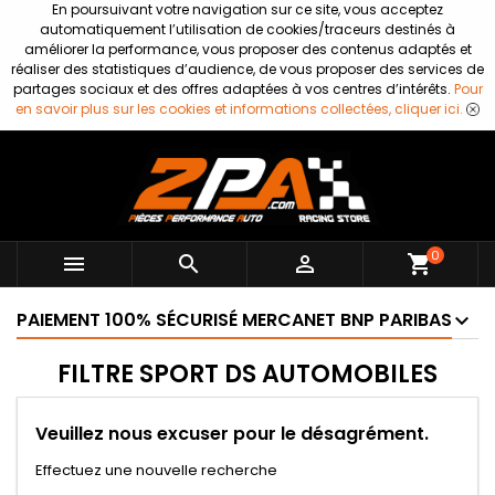
En poursuivant votre navigation sur ce site, vous acceptez
automatiquement l’utilisation de cookies/traceurs destinés à
améliorer la performance, vous proposer des contenus adaptés et
réaliser des statistiques d’audience, de vous proposer des services de
partages sociaux et des offres adaptées à vos centres d’intérêts.
Pour
en savoir plus sur les cookies et informations collectées, cliquer ici.
0



shopping_cart
PAIEMENT 100% SÉCURISÉ MERCANET BNP PARIBAS
FILTRE SPORT DS AUTOMOBILES
Veuillez nous excuser pour le désagrément.
Effectuez une nouvelle recherche