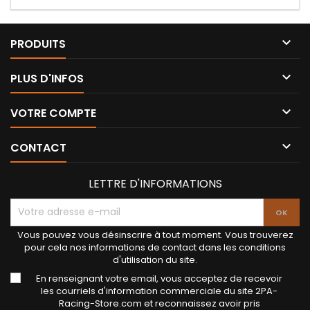

PRODUITS

PLUS D'INFOS

VOTRE COMPTE

CONTACT
LETTRE D'INFORMATIONS
Vous pouvez vous désinscrire à tout moment. Vous trouverez
pour cela nos informations de contact dans les conditions
d'utilisation du site.
En renseignant votre email, vous acceptez de recevoir
les courriels d'information commerciale du site 2PA-
Racing-Store.com et reconnaissez avoir pris