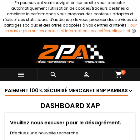
En poursuivant votre navigation sur ce site, vous acceptez
automatiquement l’utilisation de cookies/traceurs destinés à
améliorer la performance, vous proposer des contenus adaptés et
réaliser des statistiques d’audience, de vous proposer des services de
partages sociaux et des offres adaptées à vos centres d’intérêts.
Pour
en savoir plus sur les cookies et informations collectées, cliquer ici.
0



shopping_cart
PAIEMENT 100% SÉCURISÉ MERCANET BNP PARIBAS
DASHBOARD XAP
Veuillez nous excuser pour le désagrément.
Effectuez une nouvelle recherche