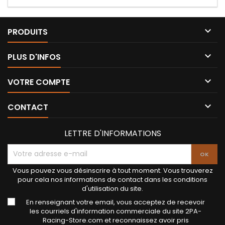

PRODUITS

PLUS D'INFOS

VOTRE COMPTE

CONTACT
LETTRE D'INFORMATIONS
Vous pouvez vous désinscrire à tout moment. Vous trouverez
pour cela nos informations de contact dans les conditions
d'utilisation du site.
En renseignant votre email, vous acceptez de recevoir
les courriels d'information commerciale du site 2PA-
Racing-Store.com et reconnaissez avoir pris