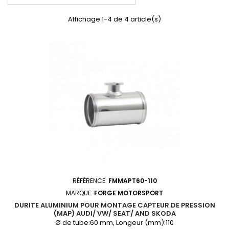
Affichage 1-4 de 4 article(s)
RÉFÉRENCE:
FMMAPT60-110
MARQUE:
FORGE MOTORSPORT
DURITE ALUMINIUM POUR MONTAGE CAPTEUR DE PRESSION
(MAP) AUDI/ VW/ SEAT/ AND SKODA
Ø de tube:60 mm, Longeur (mm):110