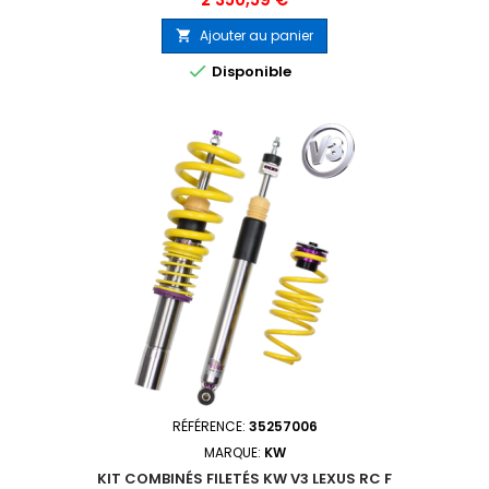
Ajouter au panier


Disponible
RÉFÉRENCE:
35257006
MARQUE:
KW
KIT COMBINÉS FILETÉS KW V3 LEXUS RC F