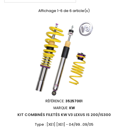
Affichage 1-6 de 6 article(s)
RÉFÉRENCE:
35257001
MARQUE:
KW
KIT COMBINÉS FILETÉS KW V3 LEXUS IS 200/IS300
Type : [XE1] [XE1] - 04/99...09/05