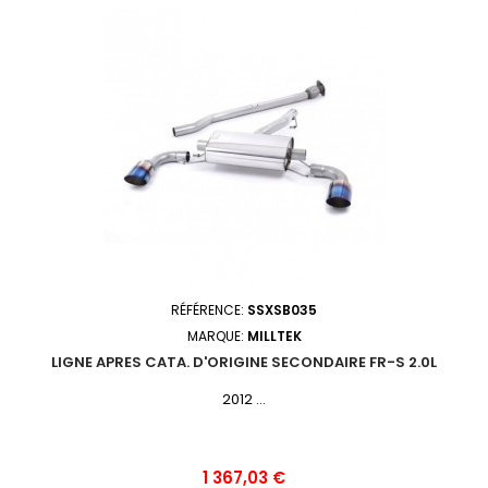
RÉFÉRENCE:
SSXSB035
MARQUE:
MILLTEK
LIGNE APRES CATA. D'ORIGINE SECONDAIRE FR-S 2.0L
2012 ...
Prix
1 367,03 €