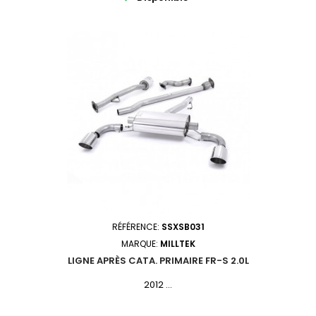
RÉFÉRENCE:
SSXSB031
MARQUE:
MILLTEK
LIGNE APRÈS CATA. PRIMAIRE FR-S 2.0L
2012 ...