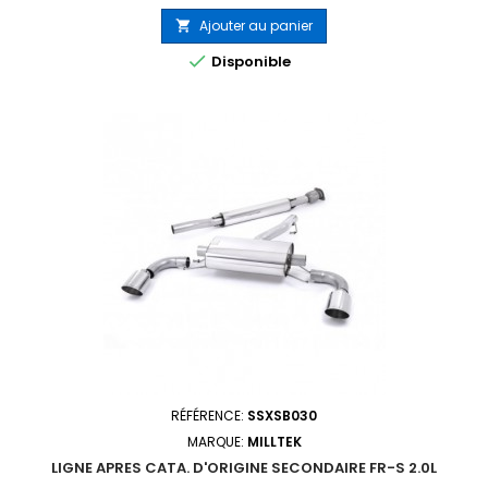
Ajouter au panier


Disponible
RÉFÉRENCE:
SSXSB030
MARQUE:
MILLTEK
LIGNE APRES CATA. D'ORIGINE SECONDAIRE FR-S 2.0L