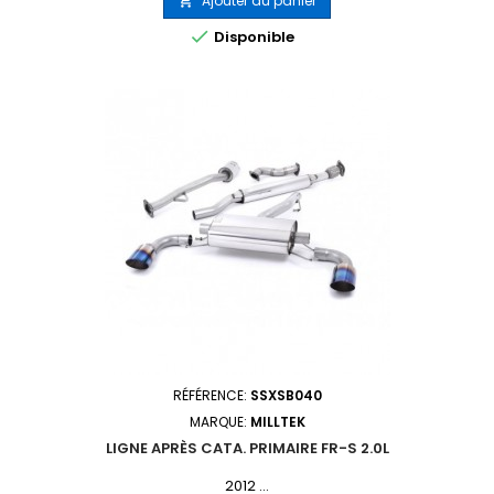
Ajouter au panier


Disponible
RÉFÉRENCE:
SSXSB040
MARQUE:
MILLTEK
LIGNE APRÈS CATA. PRIMAIRE FR-S 2.0L
2012 ...