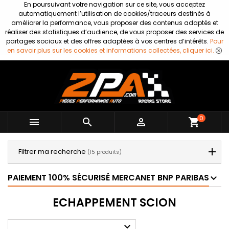
En poursuivant votre navigation sur ce site, vous acceptez
automatiquement l’utilisation de cookies/traceurs destinés à
améliorer la performance, vous proposer des contenus adaptés et
réaliser des statistiques d’audience, de vous proposer des services de
partages sociaux et des offres adaptées à vos centres d’intérêts.
Pour
en savoir plus sur les cookies et informations collectées, cliquer ici.
0



shopping_cart
Filtrer ma recherche
(15 produits)
PAIEMENT 100% SÉCURISÉ MERCANET BNP PARIBAS
ECHAPPEMENT SCION
