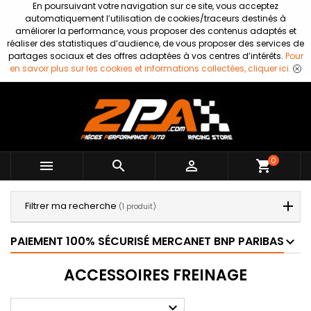
En poursuivant votre navigation sur ce site, vous acceptez
automatiquement l’utilisation de cookies/traceurs destinés à
améliorer la performance, vous proposer des contenus adaptés et
réaliser des statistiques d’audience, de vous proposer des services de
partages sociaux et des offres adaptées à vos centres d’intérêts.
Pour
en savoir plus sur les cookies et informations collectées, cliquer ici.
0



shopping_cart
Filtrer ma recherche
(1 produit)
PAIEMENT 100% SÉCURISÉ MERCANET BNP PARIBAS
ACCESSOIRES FREINAGE
