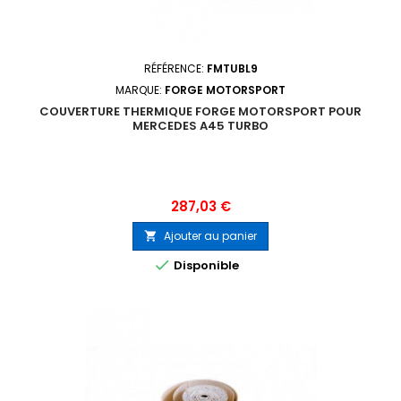
RÉFÉRENCE:
FMTUBL9
MARQUE:
FORGE MOTORSPORT
COUVERTURE THERMIQUE FORGE MOTORSPORT POUR
MERCEDES A45 TURBO
Prix
287,03 €
Ajouter au panier


Disponible