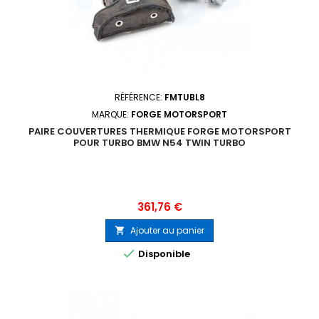
RÉFÉRENCE:
FMTUBL8
MARQUE:
FORGE MOTORSPORT
PAIRE COUVERTURES THERMIQUE FORGE MOTORSPORT
POUR TURBO BMW N54 TWIN TURBO
Prix
361,76 €
Ajouter au panier


Disponible