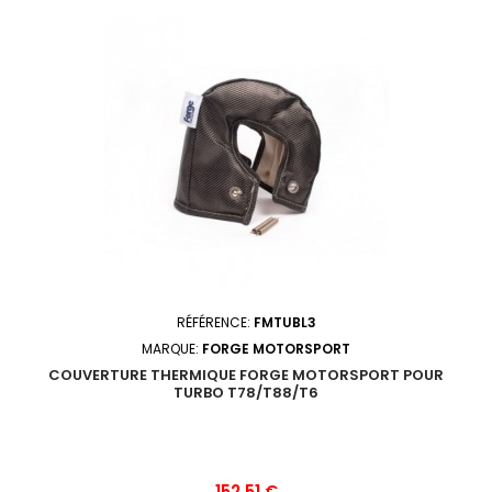
RÉFÉRENCE:
FMTUBL3
MARQUE:
FORGE MOTORSPORT
COUVERTURE THERMIQUE FORGE MOTORSPORT POUR
TURBO T78/T88/T6
Prix
152,51 €