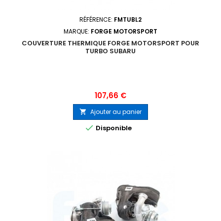
RÉFÉRENCE:
FMTUBL2
MARQUE:
FORGE MOTORSPORT
COUVERTURE THERMIQUE FORGE MOTORSPORT POUR
TURBO SUBARU
Prix
107,66 €
Ajouter au panier


Disponible