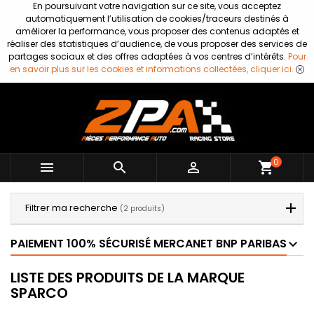
En poursuivant votre navigation sur ce site, vous acceptez
automatiquement l’utilisation de cookies/traceurs destinés à
améliorer la performance, vous proposer des contenus adaptés et
réaliser des statistiques d’audience, de vous proposer des services de
partages sociaux et des offres adaptées à vos centres d’intérêts.
Pour
en savoir plus sur les cookies et informations collectées, cliquer ici.
0



shopping_cart
Filtrer ma recherche
(2 produits)
PAIEMENT 100% SÉCURISÉ MERCANET BNP PARIBAS
LISTE DES PRODUITS DE LA MARQUE
SPARCO